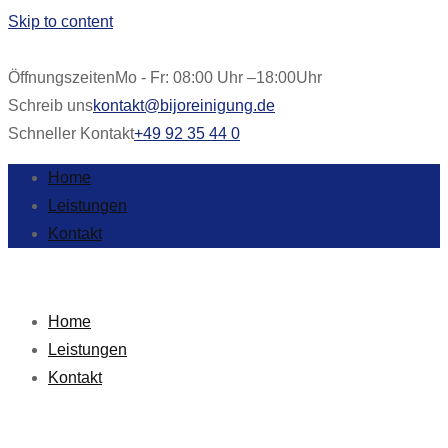
Skip to content
Öffnungszeiten
Mo - Fr: 08:00 Uhr –18:00Uhr
Schreib uns
kontakt@bijoreinigung.de
Schneller Kontakt
+49 92 35 44 0
Home
Leistungen
Kontakt
Home
Leistungen
Kontakt